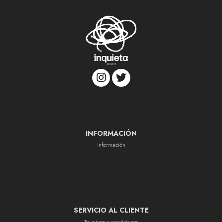
INFORMACIÓN
Información
SERVICIO AL CLIENTE
Terminos y condiciones