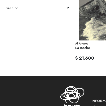
Sección
Al Alvarez
La noche
$ 21.600
INFORM