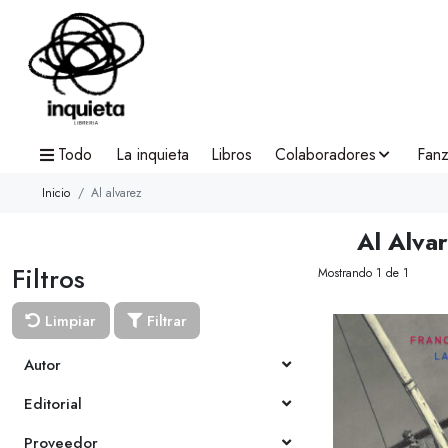
Todo
La inquieta
Libros
Colaboradores
Fanz
Inicio
Al alvarez
Al Alva
Filtros
Mostrando 1 de 1
Limpiar
Filtrar
Autor
Editorial
Proveedor