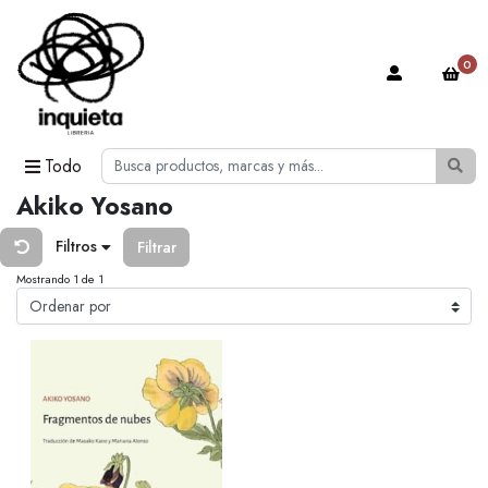
0
Todo
Akiko Yosano
Filtros
Filtrar
Mostrando 1 de 1