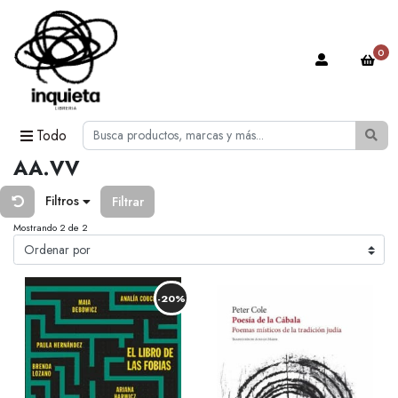
0
Todo
AA.VV
Filtros
Filtrar
Mostrando 2 de 2
-20%