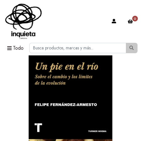
0
Todo