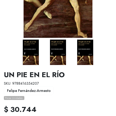
UN PIE EN EL RÍO
SKU: 9788416354207
Felipe Fernández-Armesto
Pocas Unidades.
$ 30.744