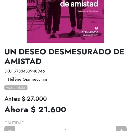
UN DESEO DESMESURADO DE
AMISTAD
SKU: 9788433948946
Hélène Giannecchini
Pocas Unidades.
Antes
$ 27.000
Ahora $ 21.600
CANTIDAD