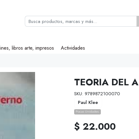
ines, libros arte, impresos
Actividades
TEORIA DEL 
SKU: 9789872100070
Paul Klee
Pocas Unidades.
$ 22.000