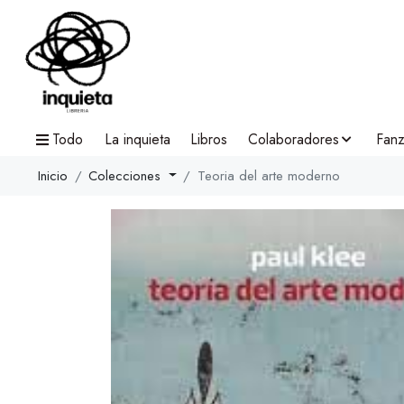
Todo
La inquieta
Libros
Colaboradores
Fanz
Inicio
Colecciones
Teoria del arte moderno