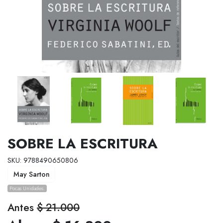
SOBRE LA ESCRITURA
SKU: 9788490650806
May Sarton
Pocas Unidades.
Antes
$ 21.000