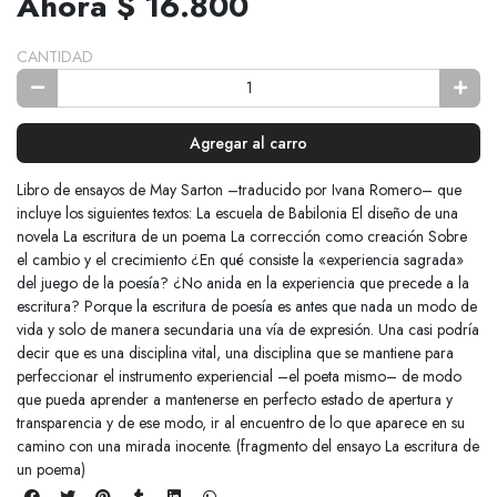
Ahora $ 16.800
CANTIDAD
Agregar al carro
Libro de ensayos de May Sarton –traducido por Ivana Romero– que
incluye los siguientes textos: La escuela de Babilonia El diseño de una
novela La escritura de un poema La corrección como creación Sobre
el cambio y el crecimiento ¿En qué consiste la «experiencia sagrada»
del juego de la poesía? ¿No anida en la experiencia que precede a la
escritura? Porque la escritura de poesía es antes que nada un modo de
vida y solo de manera secundaria una vía de expresión. Una casi podría
decir que es una disciplina vital, una disciplina que se mantiene para
perfeccionar el instrumento experiencial –el poeta mismo– de modo
que pueda aprender a mantenerse en perfecto estado de apertura y
transparencia y de ese modo, ir al encuentro de lo que aparece en su
camino con una mirada inocente. (fragmento del ensayo La escritura de
un poema)