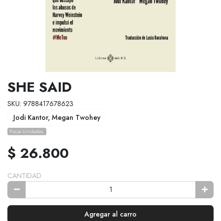
SHE SAID
SKU: 9788417678623
Jodi Kantor, Megan Twohey
Pocas Unidades.
$ 26.800
CANTIDAD
Agregar al carro