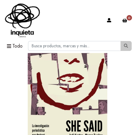
0
Todo