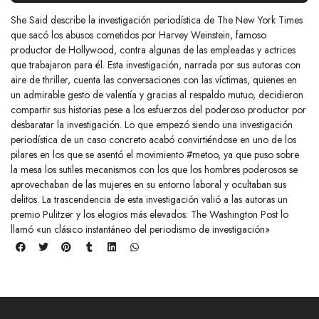
She Said describe la investigación periodística de The New York Times
que sacó los abusos cometidos por Harvey Weinstein, famoso
productor de Hollywood, contra algunas de las empleadas y actrices
que trabajaron para él. Esta investigación, narrada por sus autoras con
aire de thriller, cuenta las conversaciones con las víctimas, quienes en
un admirable gesto de valentía y gracias al respaldo mutuo, decidieron
compartir sus historias pese a los esfuerzos del poderoso productor por
desbaratar la investigación. Lo que empezó siendo una investigación
periodística de un caso concreto acabó convirtiéndose en uno de los
pilares en los que se asentó el movimiento #metoo, ya que puso sobre
la mesa los sutiles mecanismos con los que los hombres poderosos se
aprovechaban de las mujeres en su entorno laboral y ocultaban sus
delitos. La trascendencia de esta investigación valió a las autoras un
premio Pulitzer y los elogios más elevados: The Washington Post lo
llamó «un clásico instantáneo del periodismo de investigación»