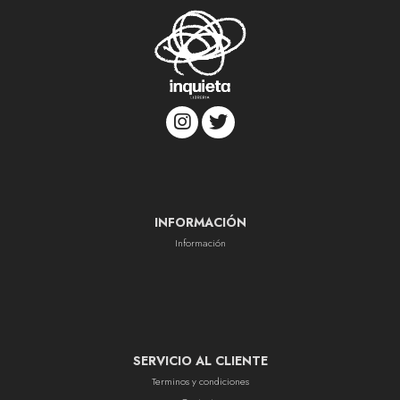
INFORMACIÓN
Información
SERVICIO AL CLIENTE
Terminos y condiciones