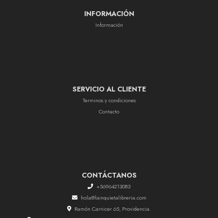
INFORMACIÓN
Información
SERVICIO AL CLIENTE
Terminos y condiciones
Contacto
CONTÁCTANOS
+56964213083
hola@lainquietalibreria.com
Ramón Carnicer 65, Providencia.