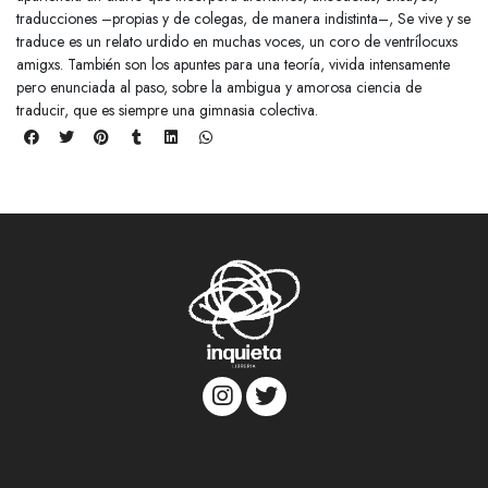
traducciones –propias y de colegas, de manera indistinta–, Se vive y se
traduce es un relato urdido en muchas voces, un coro de ventrílocuxs
amigxs. También son los apuntes para una teoría, vivida intensamente
pero enunciada al paso, sobre la ambigua y amorosa ciencia de
traducir, que es siempre una gimnasia colectiva.