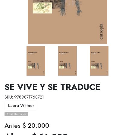
SE VIVE Y SE TRADUCE
SKU: 9789871768721
Laura Wittner
Pocas Unidades.
Antes
$ 20.000