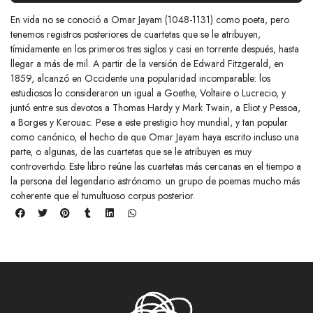
En vida no se conoció a Omar Jayam (1048-1131) como poeta, pero
tenemos registros posteriores de cuartetas que se le atribuyen,
tímidamente en los primeros tres siglos y casi en torrente después, hasta
llegar a más de mil. A partir de la versión de Edward Fitzgerald, en
1859, alcanzó en Occidente una popularidad incomparable: los
estudiosos lo consideraron un igual a Goethe, Voltaire o Lucrecio, y
juntó entre sus devotos a Thomas Hardy y Mark Twain, a Eliot y Pessoa,
a Borges y Kerouac. Pese a este prestigio hoy mundial, y tan popular
como canónico, el hecho de que Omar Jayam haya escrito incluso una
parte, o algunas, de las cuartetas que se le atribuyen es muy
controvertido. Este libro reúne las cuartetas más cercanas en el tiempo a
la persona del legendario astrónomo: un grupo de poemas mucho más
coherente que el tumultuoso corpus posterior.