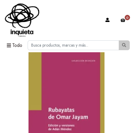
0
Todo