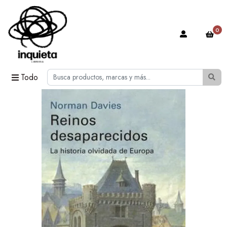
0
Todo