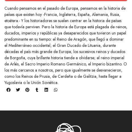
Cuando pensamos en el pasado de Europa, pensamos en la historia de
países que existen hoy -Francia, Inglaterra, España, Alemania, Rusia,
etcétera.- Y los historiadores se suelen centrar en la historia de países
que todavía perviven. Pero la historia de Europa está plagada de reinos,
ducados, imperios y repúblicas ya desaparecidos que tuvieron un papel
predominante en su tiempo: el Reino de Aragón, que llegó a dominar
el Mediterráneo occidental; el Gran Ducado de Lituania, durante
décadas el país más grande de Europa; los sucesivos reinos y ducados
de Borgoña, cuya brillante historia tiende a olvidarse; el reino imperial
de Arlés, el Sacro Imperio Romano Germánico, el Imperio bizantino. O
los más cercanos a nosotros, pero que igualmente se desvanecieron,
como los Reinos de Prusia, de Cerdeña o de Galitzia, hasta llegar a
Yugoslavia o la Unión Soviética.