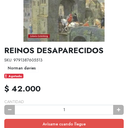
REINOS DESAPARECIDOS
SKU: 9791387605513
Norman davies
Agotado.
$ 42.000
CANTIDAD
Avísame cuando llegue