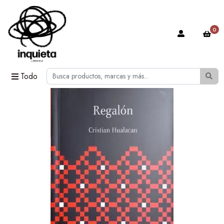
0
Todo