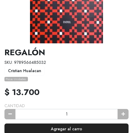
REGALÓN
SKU: 9789566485032
Cristian Hualacan
Pocas Unidades.
$ 13.700
CANTIDAD
Agregar al carro