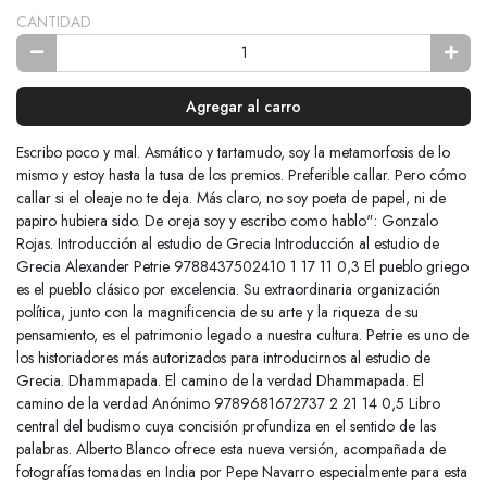
CANTIDAD
Agregar al carro
Escribo poco y mal. Asmático y tartamudo, soy la metamorfosis de lo
mismo y estoy hasta la tusa de los premios. Preferible callar. Pero cómo
callar si el oleaje no te deja. Más claro, no soy poeta de papel, ni de
papiro hubiera sido. De oreja soy y escribo como hablo": Gonzalo
Rojas. Introducción al estudio de Grecia Introducción al estudio de
Grecia Alexander Petrie 9788437502410 1 17 11 0,3 El pueblo griego
es el pueblo clásico por excelencia. Su extraordinaria organización
política, junto con la magnificencia de su arte y la riqueza de su
pensamiento, es el patrimonio legado a nuestra cultura. Petrie es uno de
los historiadores más autorizados para introducirnos al estudio de
Grecia. Dhammapada. El camino de la verdad Dhammapada. El
camino de la verdad Anónimo 9789681672737 2 21 14 0,5 Libro
central del budismo cuya concisión profundiza en el sentido de las
palabras. Alberto Blanco ofrece esta nueva versión, acompañada de
fotografías tomadas en India por Pepe Navarro especialmente para esta