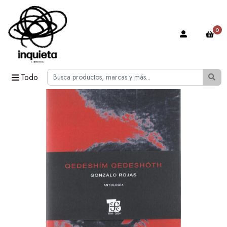
0
Todo