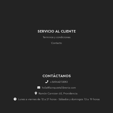
SERVICIO AL CLIENTE
Terminos y condiciones
Contacto
CONTÁCTANOS
+56964213083
hola@lainquietalibreria.com
Ramón Carnicer 65, Providencia.
Lunes a viernes de 12 a 21 horas - Sábados y domingos 13 a 19 horas