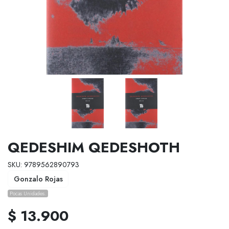
QEDESHIM QEDESHOTH
SKU: 9789562890793
Gonzalo Rojas
Pocas Unidades.
$ 13.900