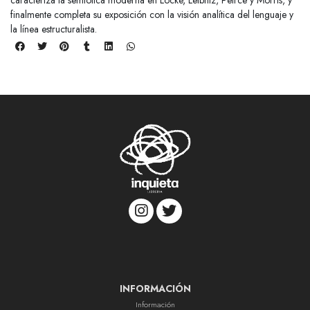
finalmente completa su exposición con la visión analítica del lenguaje y
la línea estructuralista.
INFORMACIÓN
Información