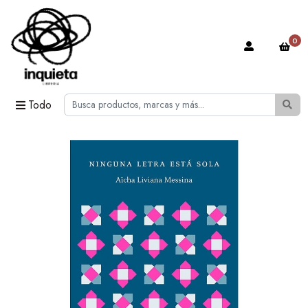
0
Todo