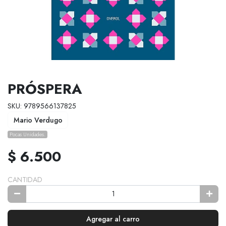
PRÓSPERA
SKU: 9789566137825
Mario Verdugo
Pocas Unidades.
$ 6.500
CANTIDAD
Agregar al carro