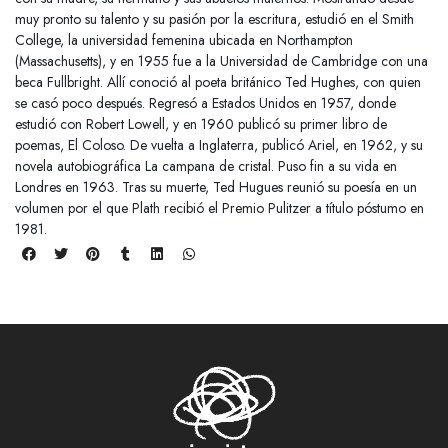
muy pronto su talento y su pasión por la escritura, estudió en el Smith
College, la universidad femenina ubicada en Northampton
(Massachusetts), y en 1955 fue a la Universidad de Cambridge con una
beca Fullbright. Allí conoció al poeta británico Ted Hughes, con quien
se casó poco después. Regresó a Estados Unidos en 1957, donde
estudió con Robert Lowell, y en 1960 publicó su primer libro de
poemas, El Coloso. De vuelta a Inglaterra, publicó Ariel, en 1962, y su
novela autobiográfica La campana de cristal. Puso fin a su vida en
Londres en 1963. Tras su muerte, Ted Hugues reunió su poesía en un
volumen por el que Plath recibió el Premio Pulitzer a título póstumo en
1981.