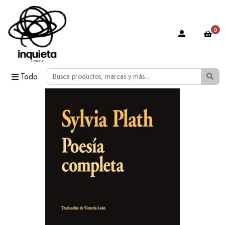
0
Todo