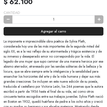
$ 62.100
CANTIDAD
Agregar al carro
La imponente e imprescindible obra poética de Sylvia Plath,
considerada hoy una de las más importantes de la segunda mitad del
siglo XX, es a la vez reflejo de su atormentada y trágica existencia y de
su inmenso y desesperado amor no correspondido por la vida. El
legado de una mujer que supo caminar de una manera heroica por ese
abismo aterrador, atravesado por las sendas solitarias de la belleza y la
locura, que se abre siempre ante la inteligencia y la sensibilidad para
ensanchar los horizontes del arte y de la vida humana y dejar sus más
grandes creaciones. Se incluyen en esta nueva edición de su poesía,
traducida al castellano por Victoria León, los 244 poemas que la autora
escribió a partir de 1956 hasta el final de su vida, así como otros
cincuenta textos escogidos entre sus trabajos juveniles. Sylvia Plath nació
en Boston en 1932, quedó huérfana de padre a los ocho años y creció
con su madre, su hermano y sus abuelos maternos. Mostrando desde