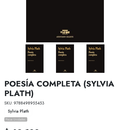
POESÍA COMPLETA (SYLVIA
PLATH)
SKU: 9788498955453
Sylvia Plath
Pocas Unidades.