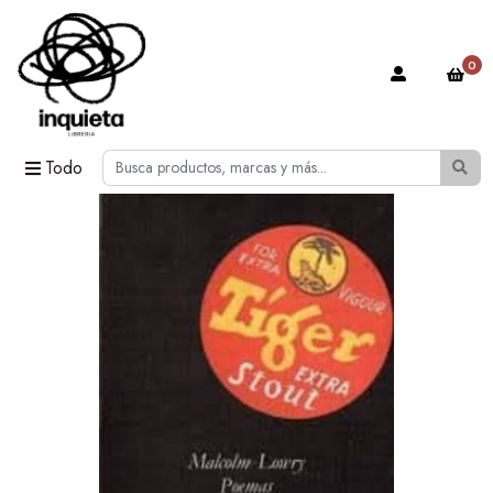
0
Todo