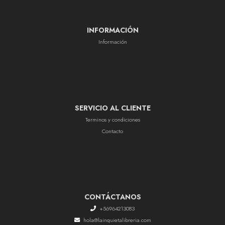
INFORMACIÓN
Información
SERVICIO AL CLIENTE
Terminos y condiciones
Contacto
CONTÁCTANOS
+56964213083
hola@lainquietalibreria.com