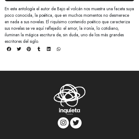
En esta antología el autor de Bajo el volcán nos muestra una faceta suya
poco conocida, la poética, que en muchos momentos no desmerece
en nada a sus novelas. El riquísimo contenido poético que caracteriza
sus novelas se ve aquí reflejado: el amor, la ironía, lo cotidiano,
iluminan la mágica escritura de, sin duda, uno de los más grandes
escritores del siglo.