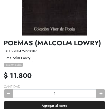
POEMAS (MALCOLM LOWRY)
SKU: 9788475220987
Malcolm Lowry
Pocas Unidades.
$ 11.800
CANTIDAD
Agregar al carro