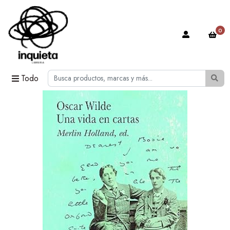
0
Todo