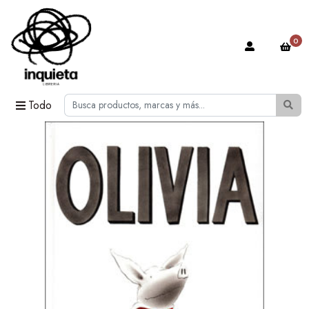
0
Todo