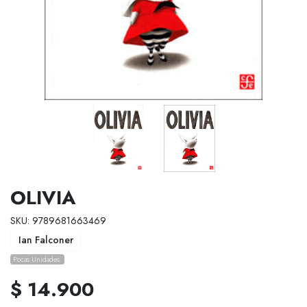
OLIVIA
SKU: 9789681663469
Ian Falconer
Pocas Unidades.
$ 14.900