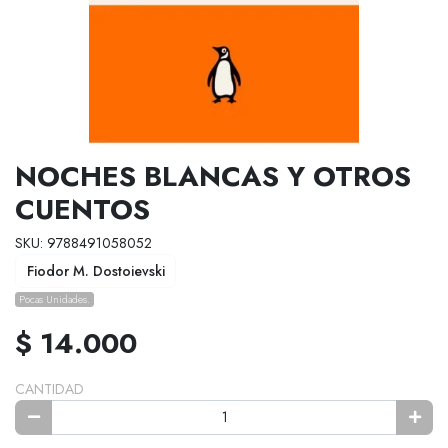
NOCHES BLANCAS Y OTROS
CUENTOS
SKU: 9788491058052
Fiodor M. Dostoievski
Pocas Unidades.
$ 14.000
CANTIDAD