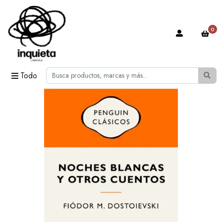
0
Todo