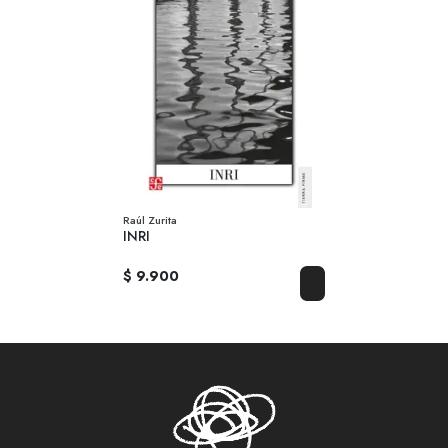
Raúl Zurita
INRI
$ 9.900