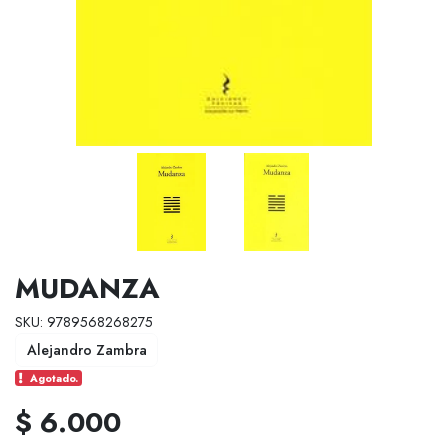
MUDANZA
SKU: 9789568268275
Alejandro Zambra
Agotado.
$ 6.000