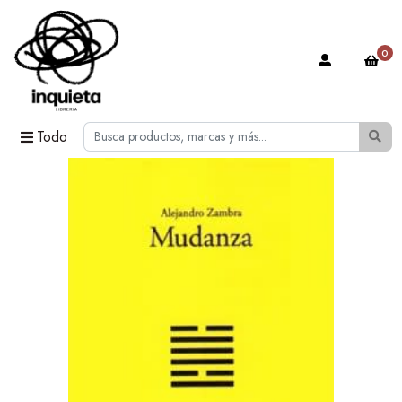
0
Todo