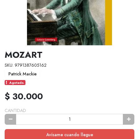
MOZART
SKU: 9791387605162
Patrick Mackie
Agotado.
$ 30.000
CANTIDAD
Avísame cuando llegue