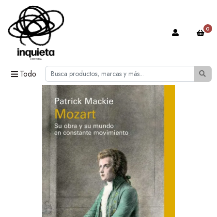
0
Todo