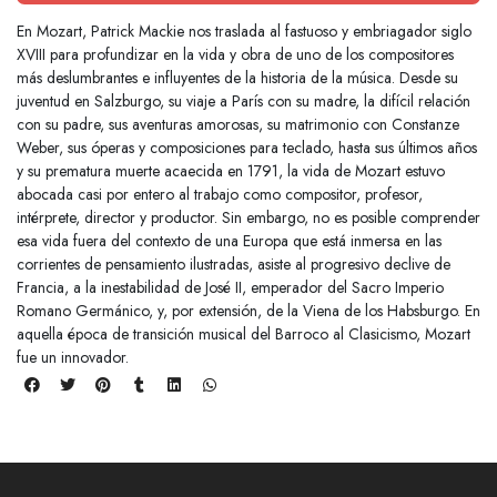
En Mozart, Patrick Mackie nos traslada al fastuoso y embriagador siglo
XVIII para profundizar en la vida y obra de uno de los compositores
más deslumbrantes e influyentes de la historia de la música. Desde su
juventud en Salzburgo, su viaje a París con su madre, la difícil relación
con su padre, sus aventuras amorosas, su matrimonio con Constanze
Weber, sus óperas y composiciones para teclado, hasta sus últimos años
y su prematura muerte acaecida en 1791, la vida de Mozart estuvo
abocada casi por entero al trabajo como compositor, profesor,
intérprete, director y productor. Sin embargo, no es posible comprender
esa vida fuera del contexto de una Europa que está inmersa en las
corrientes de pensamiento ilustradas, asiste al progresivo declive de
Francia, a la inestabilidad de José II, emperador del Sacro Imperio
Romano Germánico, y, por extensión, de la Viena de los Habsburgo. En
aquella época de transición musical del Barroco al Clasicismo, Mozart
fue un innovador.