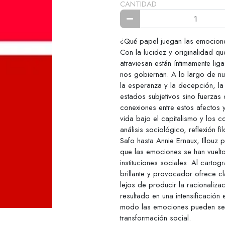
CANTIDAD
¿Qué papel juegan las emociones
Con la lucidez y originalidad qu
atraviesan están íntimamente lig
nos gobiernan. A lo largo de n
la esperanza y la decepción, la
estados subjetivos sino fuerzas
conexiones entre estos afectos 
vida bajo el capitalismo y los 
análisis sociológico, reflexión f
Safo hasta Annie Ernaux, Illouz
que las emociones se han vuelt
instituciones sociales. Al cartog
brillante y provocador ofrece 
lejos de producir la racionaliz
resultado en una intensificación
modo las emociones pueden ser 
transformación social.