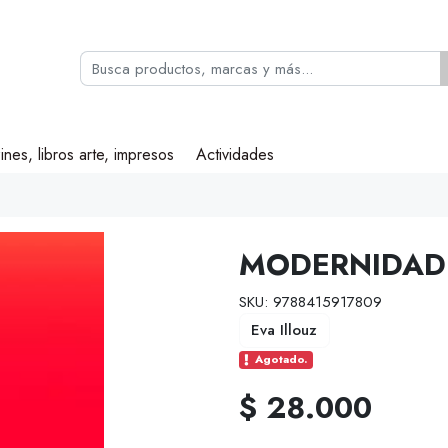
ines, libros arte, impresos
Actividades
MODERNIDAD 
SKU: 9788415917809
Eva Illouz
Agotado.
$ 28.000