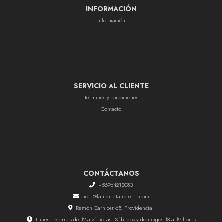
INFORMACIÓN
Información
SERVICIO AL CLIENTE
Terminos y condiciones
Contacto
CONTÁCTANOS
+56964213083
hola@lainquietalibreria.com
Ramón Carnicer 65, Providencia.
Lunes a viernes de 12 a 21 horas - Sábados y domingos 13 a 19 horas