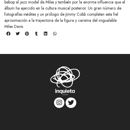
bebop al jazz modal de Miles y también por la enorme influencia que el
álbum ha ejercido en la cultura musical posterior. Un gran número de
fotografías inéditas y un prólogo de Jimmy Cobb completan esta fiel
aproximación a la trayectoria de la figura y carisma del inigualable
Miles Davis.