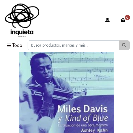
0
Todo