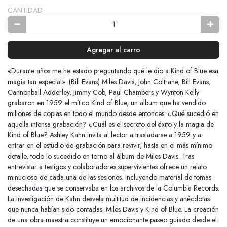
CANTIDAD
Agregar al carro
«Durante años me he estado preguntando qué le dio a Kind of Blue esa
magia tan especial». (Bill Evans) Miles Davis, John Coltrane, Bill Evans,
Cannonball Adderley, Jimmy Cob, Paul Chambers y Wynton Kelly
grabaron en 1959 el mítico Kind of Blue, un album que ha vendido
millones de copias en todo el mundo desde entonces. ¿Qué sucedió en
aquella intensa grabación? ¿Cuál es el secreto del éxito y la magia de
Kind of Blue? Ashley Kahn invita al lector a trasladarse a 1959 y a
entrar en el estudio de grabación para revivir, hasta en el más mínimo
detalle, todo lo sucedido en torno al álbum de Miles Davis. Tras
entrevistar a testigos y colaboradores supervivientes ofrece un relato
minucioso de cada una de las sesiones. Incluyendo material de tomas
desechadas que se conservaba en los archivos de la Columbia Records.
La investigación de Kahn desvela multitud de incidencias y anécdotas
que nunca habían sido contadas. Miles Davis y Kind of Blue. La creación
de una obra maestra constituye un emocionante paseo guiado desde el