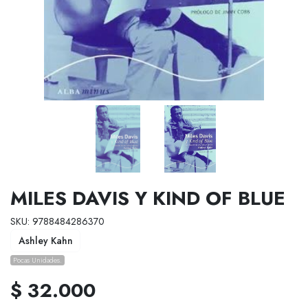
MILES DAVIS Y KIND OF BLUE
SKU: 9788484286370
Ashley Kahn
Pocas Unidades.
$ 32.000