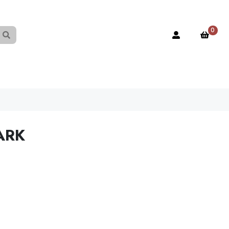
0
ARK