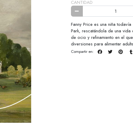
CANTIDAD
Fanny Price es una niña todavía
Park, rescatándola de una vida
de ocio y refinamiento en el qu
diversiones para alimentar adul
Compartir en: