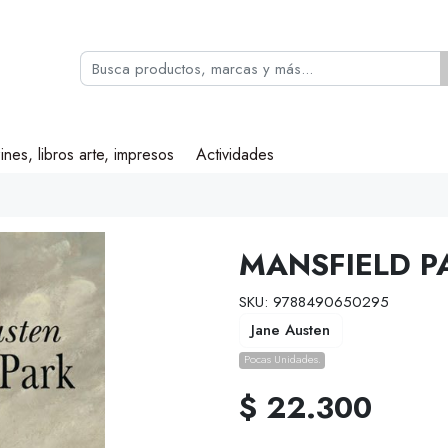
ines, libros arte, impresos
Actividades
MANSFIELD P
SKU: 9788490650295
Jane Austen
Pocas Unidades.
$ 22.300