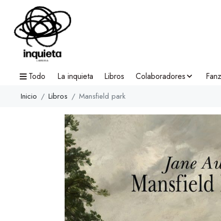
Todo
La inquieta
Libros
Colaboradores
Fanz
Inicio
Libros
Mansfield park