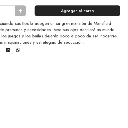
Agregar al carro
 cuando sus tíos la acogen en su gran mansión de Mansfield
 de premuras y necesidades. Ante sus ojos desfilará un mundo
e los juegos y los bailes dejarán poco a poco de ser inocentes
tas maquinaciones y estrategias de seducción.