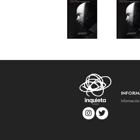
INFORM
Información