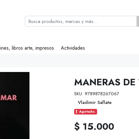
ines, libros arte, impresos
Actividades
MANERAS DE
SKU: 9789878267067
Vladimir Saflate
Agotado.
$ 15.000