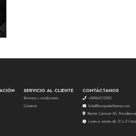
ACIÓN
SERVICIO AL CLIENTE
CONTÁCTANOS
Terminos y condiciones
+56964213083
Contacto
hola@lainquietalibreria.com
Ramón Carnicer 65, Providencia
Lunes a viernes de 12 a 21 ho