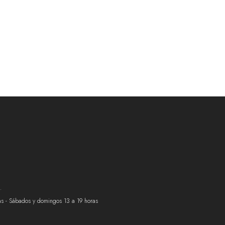
.
ras - Sábados y domingos 13 a 19 horas