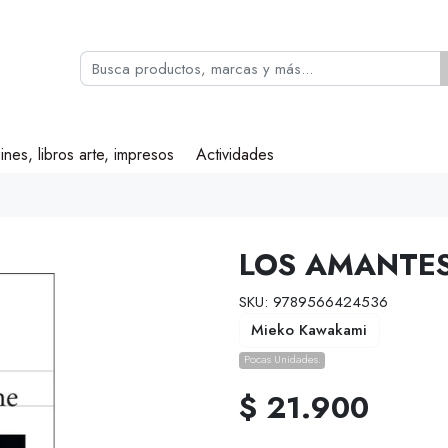
ines, libros arte, impresos
Actividades
LOS AMANTES
SKU: 9789566424536
Mieko Kawakami
Pocas Unidades.
$ 21.900