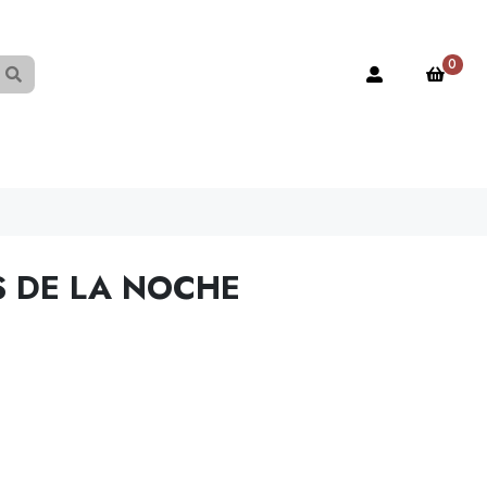
0
 DE LA NOCHE