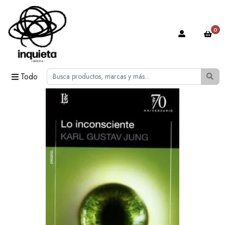
0
Todo