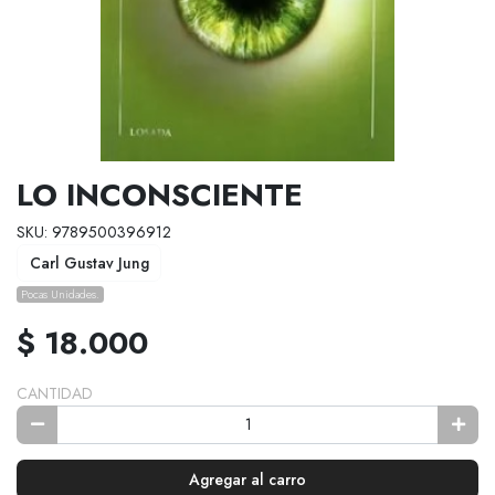
LO INCONSCIENTE
SKU: 9789500396912
Carl Gustav Jung
Pocas Unidades.
$ 18.000
CANTIDAD
Agregar al carro