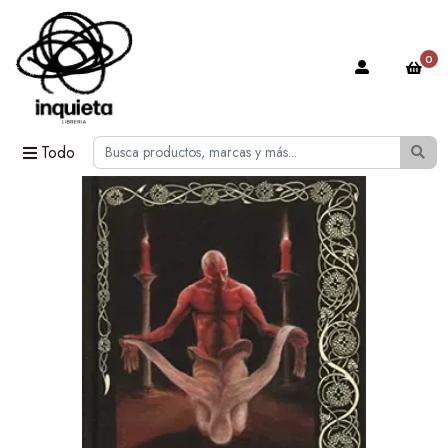
0
Todo