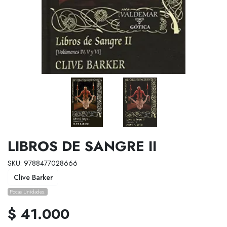
LIBROS DE SANGRE II
SKU: 9788477028666
Clive Barker
Pocas Unidades.
$ 41.000