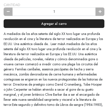
CANTIDAD
Agregar al carro
A mediados de los años setenta del siglo XX tuvo lugar una profunda
revolución en el cine y la literatura de terror realizados en Europa y los
EE.UU. Una auténtica oleada de... Leer másA mediados de los años
setenta del siglo XX tuvo lugar una profunda revolución en el cine y la
literatura de terror realizados en Europa y los EE.UU. Una auténtica
oleada de películas, novelas, relatos y cómics denominados gore o
«nueva carne» comenzó a invadir como una plaga los circuitos del
género. Familias caníbales, asesinos psicópatas de hacha y sierra
mecánica, zombis devoradores de carne humana y enfermedades
contagiosas se erigieron en los nuevos protagonistas de las historias de
terror. Directores de prestigio como David Cronenberg, Tobe Hooper
o John Carpenter se habían atrevido a sacar el gore de su gueto
marginal, y el joven británico Clive Barker iba a ser el encargado de
llevar esta nueva sensibilidad sangrienta y visceral a la literatura de
terror.Este segundo y definitivo tomo de Libros de sangre (1984-1985),