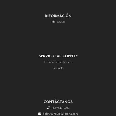
INFORMACIÓN
Información
SERVICIO AL CLIENTE
Terminos y condiciones
Contacto
CONTÁCTANOS
+56964213083
hola@lainquietalibreria.com