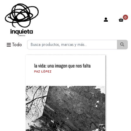
0
Todo