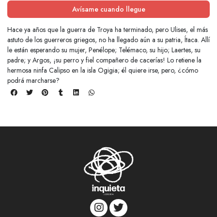
Avísame cuando llegue
Hace ya años que la guerra de Troya ha terminado, pero Ulises, el más
astuto de los guerreros griegos, no ha llegado aún a su patria, Ítaca. Allí
le están esperando su mujer, Penélope; Telémaco, su hijo; Laertes, su
padre; y Argos, ¡su perro y fiel compañero de cacerías! Lo retiene la
hermosa ninfa Calipso en la isla Ogigia; él quiere irse, pero, ¿cómo
podrá marcharse?