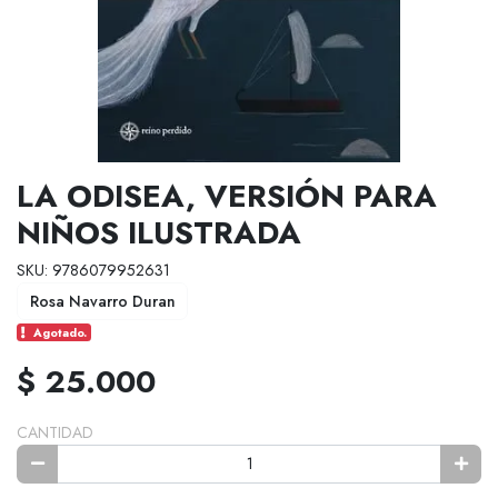
LA ODISEA, VERSIÓN PARA
NIÑOS ILUSTRADA
SKU: 9786079952631
Rosa Navarro Duran
Agotado.
$ 25.000
CANTIDAD