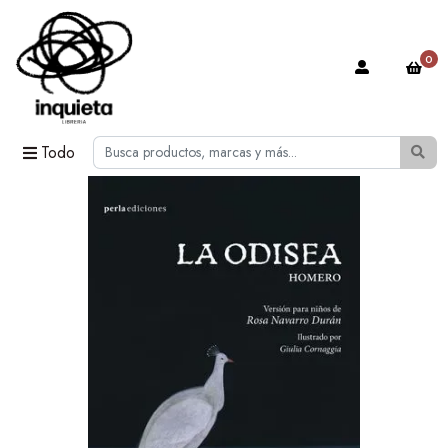
0
Todo