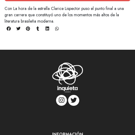
Con La hora de la estrella Clarice Lispector puso el punto final a una
gran carrera que constituyó uno de los momentos más altos de la
literatura brasileña moderna.
INFORMACIÓN