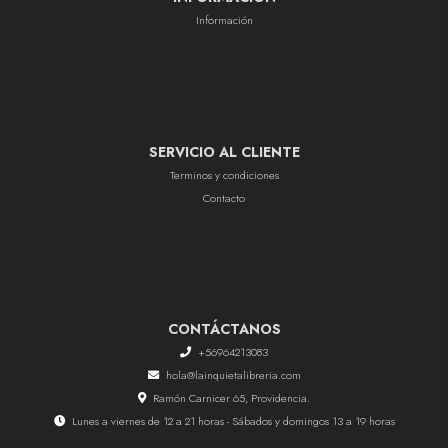
Información
SERVICIO AL CLIENTE
Terminos y condiciones
Contacto
CONTÁCTANOS
+56964213083
hola@lainquietalibreria.com
Ramón Carnicer 65, Providencia.
Lunes a viernes de 12 a 21 horas - Sábados y domingos 13 a 19 horas