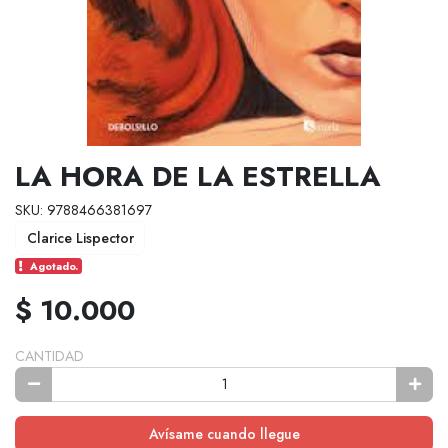
LA HORA DE LA ESTRELLA
SKU: 9788466381697
Clarice Lispector
Agotado.
$ 10.000
CANTIDAD
Avísame cuando llegue