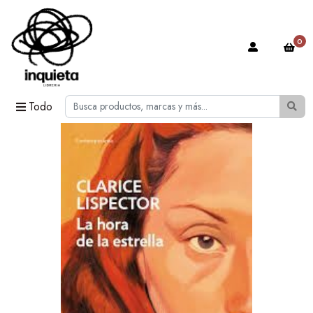
0
Todo