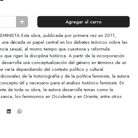
Agregar al carro
MINISTA Esta obra, publicada por primera vez en 2011,
na década un papel central en los debates teóricos sobre las
encia sexual, al mismo tiempo que cuestiona y reformula
 que rigen la disciplina histórica. A partir de la incorporación
tt desarrolla una conceptualización del género en términos de un
 varía dependiendo del contexto político y cultural.
cionales de la historiografía y de la política feminista, la autora
ncepto útil y necesario para el análisis histórico feminista. En
sante de toda su obra, la autora desarrolla temas como la
ssance, los feminismos en Occidente y en Oriente, entre otros