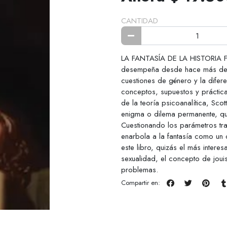
CANTIDAD
LA FANTASÍA DE LA HISTORIA FE
desempeña desde hace más de u
cuestiones de género y la difer
conceptos, supuestos y prácticas
de la teoría psicoanalítica, Sco
enigma o dilema permanente, que
Cuestionando los parámetros tradi
enarbola a la fantasía como un co
este libro, quizás el más intere
sexualidad, el concepto de joui
problemas.
Compartir en: