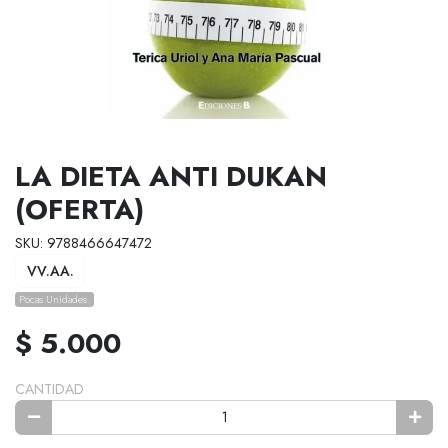
LA DIETA ANTI DUKAN
(OFERTA)
SKU: 9788466647472
VV.AA.
Pocas Unidades.
$ 5.000
CANTIDAD