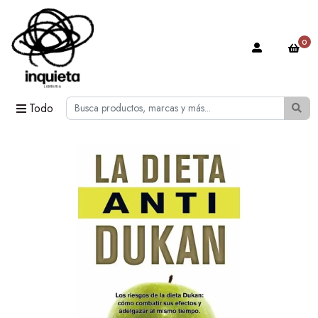
0
Todo