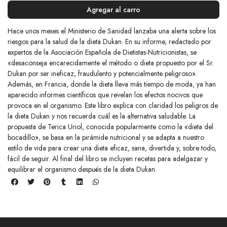
Agregar al carro
Hace unos meses el Ministerio de Sanidad lanzaba una alerta sobre los
riesgos para la salud de la dieta Dukan. En su informe, redactado por
expertos de la Asociación Española de Dietistas-Nutricionistas, se
«desaconseja encarecidamente el método o dieta propuesto por el Sr.
Dukan por ser ineficaz, fraudulento y potencialmente peligroso».
Además, en Francia, donde la dieta lleva más tiempo de moda, ya han
aparecido informes científicos que revelan los efectos nocivos que
provoca en el organismo. Este libro explica con claridad los peligros de
la dieta Dukan y nos recuerda cuál es la alternativa saludable. La
propuesta de Terica Uriol, conocida popularmente como la «dieta del
bocadillo», se basa en la pirámide nutricional y se adapta a nuestro
estilo de vida para crear una dieta eficaz, sana, divertida y, sobre todo,
fácil de seguir. Al final del libro se incluyen recetas para adelgazar y
equilibrar el organismo después de la dieta Dukan.