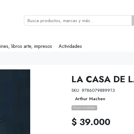
ines, libros arte, impresos
Actividades
LA CASA DE 
SKU: 9786079889913
Arthur Machen
Pocas Unidades.
$ 39.000