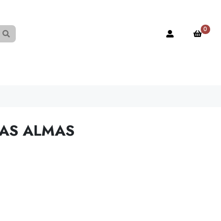
0
LAS ALMAS