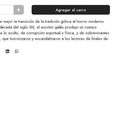
Agregar al carro
e mejor la transición de la tradición gótica al horror moderno
década del siglo XIX, el escritor galés produjo un cuerpo
 lo oculto, de corrupción espiritual y física, y de sobrevivientes
 que horrorizaron y escandalizaron a los lectores de finales de