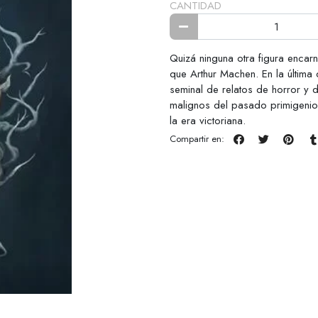
CANTIDAD
Quizá ninguna otra figura encarn
que Arthur Machen. En la última 
seminal de relatos de horror y de
malignos del pasado primigenio,
la era victoriana.
Compartir en: