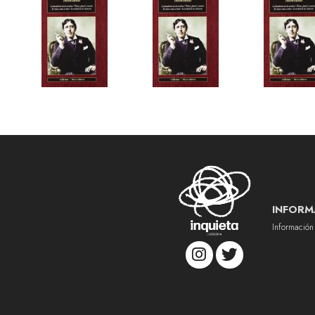
INFORM
Información