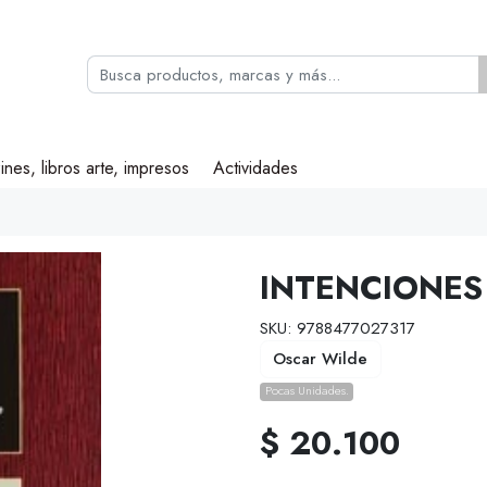
ines, libros arte, impresos
Actividades
INTENCIONES
SKU: 9788477027317
Oscar Wilde
Pocas Unidades.
$ 20.100