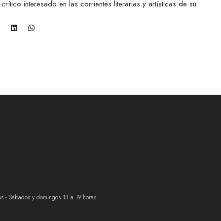
tico interesado en las corrientes literarias y artísticas de su
.
ras - Sábados y domingos 13 a 19 horas