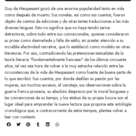
Guy de Maupassant gozó de una enorme popularidad tanto en vida
como después de muerto. Sus novelas, así como sus cuentos, fueron
objeto de cientos de ediciones y de otras tantas traducciones a las más
diversas lenguas. Esto no significa que no haya tenido serios
detractores, sobre todo entre sus connacionales, quienes consideraron
su prosa como desmañada y falta de estilo, sin prestar atención a su
increíble efectividad narrativa, que lo estableció como modelo en otras
literaturas. Por eso, contradiciendo las pretensiones textualistas de la
teoría literaria ?fundamentalmente francesa? de los últimos cincuenta
años, tal vez sea hora de volver a la muy estrecha relación entre las
circunstancias de la vida de Maupassant como fuente de buena parte de
lo que escribió. Sus cuentos, por donde desfilan su pasión por las
mujeres, sus muchos excesos, el canotaje, sus observaciones sobre la
guerra franco-prusiana, su absoluto desprecio por la moral burguesa y
las convenciones de su tiempo, y los atisbos de su propia locura son el
lugar ideal para emprender la nueva lectura que propone esta antología
cronológica que, a contracorriente de estos tiempos, plantea volver a
leer con contexto.