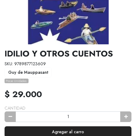
IDILIO Y OTROS CUENTOS
SKU: 9789877123609
Guy de Mauppasant
Pocas Unidades.
$ 29.000
CANTIDAD
Agregar al carro