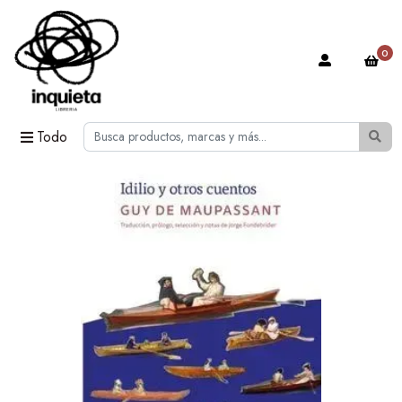
0
Todo