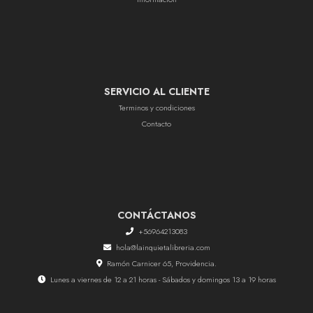
SERVICIO AL CLIENTE
Terminos y condiciones
Contacto
CONTÁCTANOS
+56964213083
hola@lainquietalibreria.com
Ramón Carnicer 65, Providencia.
Lunes a viernes de 12 a 21 horas - Sábados y domingos 13 a 19 horas