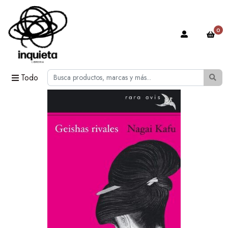
0
Todo