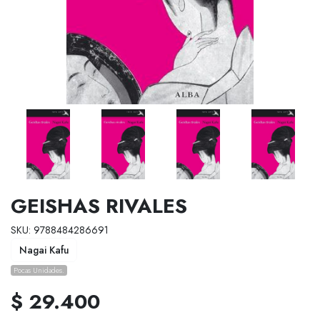
GEISHAS RIVALES
SKU: 9788484286691
Nagai Kafu
Pocas Unidades.
$ 29.400