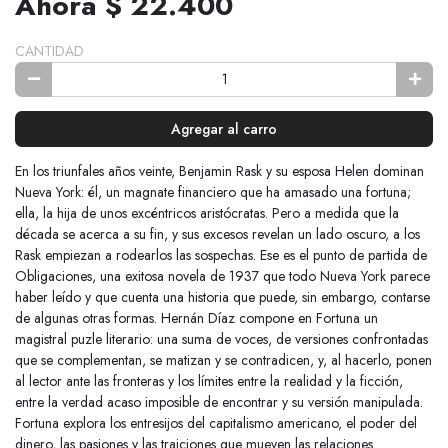
Ahora $ 22.400
CANTIDAD
Agregar al carro
En los triunfales años veinte, Benjamin Rask y su esposa Helen dominan
Nueva York: él, un magnate financiero que ha amasado una fortuna;
ella, la hija de unos excéntricos aristócratas. Pero a medida que la
década se acerca a su fin, y sus excesos revelan un lado oscuro, a los
Rask empiezan a rodearlos las sospechas. Ese es el punto de partida de
Obligaciones, una exitosa novela de 1937 que todo Nueva York parece
haber leído y que cuenta una historia que puede, sin embargo, contarse
de algunas otras formas. Hernán Díaz compone en Fortuna un
magistral puzle literario: una suma de voces, de versiones confrontadas
que se complementan, se matizan y se contradicen, y, al hacerlo, ponen
al lector ante las fronteras y los límites entre la realidad y la ficción,
entre la verdad acaso imposible de encontrar y su versión manipulada.
Fortuna explora los entresijos del capitalismo americano, el poder del
dinero, las pasiones y las traiciones que mueven las relaciones