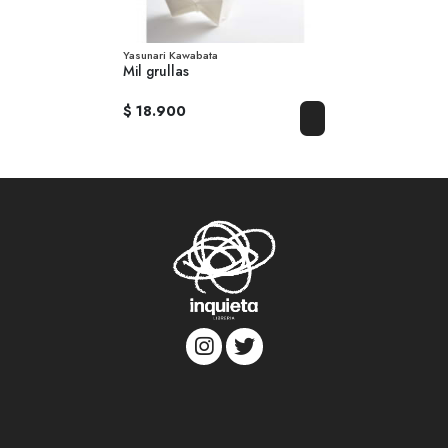
Yasunari Kawabata
Mil grullas
$ 18.900