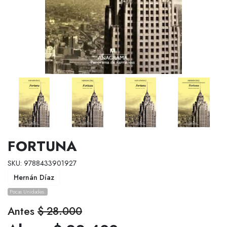
FORTUNA
SKU: 9788433901927
Hernán Díaz
Pocas Unidades.
Antes
$ 28.000