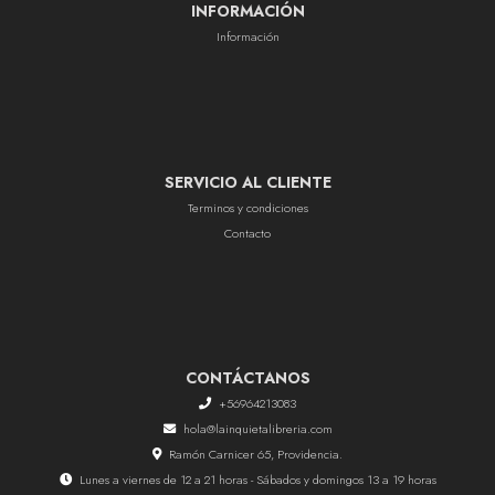
INFORMACIÓN
Información
SERVICIO AL CLIENTE
Terminos y condiciones
Contacto
CONTÁCTANOS
+56964213083
hola@lainquietalibreria.com
Ramón Carnicer 65, Providencia.
Lunes a viernes de 12 a 21 horas - Sábados y domingos 13 a 19 horas