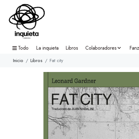
Todo
La inquieta
Libros
Colaboradores
Fanz
Inicio
Libros
Fat city