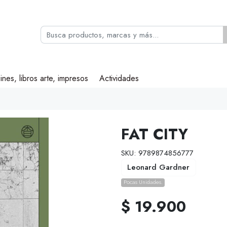
ines, libros arte, impresos
Actividades
FAT CITY
SKU: 9789874856777
Leonard Gardner
Pocas Unidades.
$ 19.900