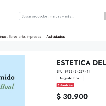
ines, libros arte, impresos
Actividades
ESTETICA DE
SKU: 9788484287414
Augusto Boal
Agotado.
$ 30.900