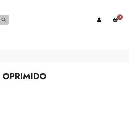
0
L OPRIMIDO