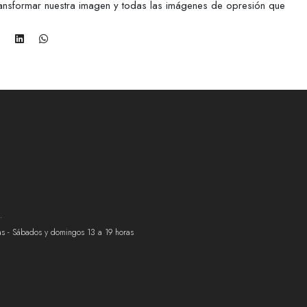
ransformar nuestra imagen y todas las imágenes de opresión que
.
ras - Sábados y domingos 13 a 19 horas