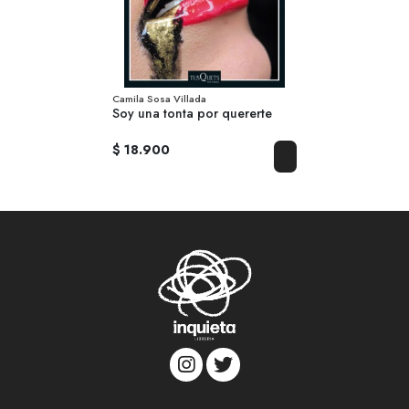
Camila Sosa Villada
Soy una tonta por quererte
$ 18.900