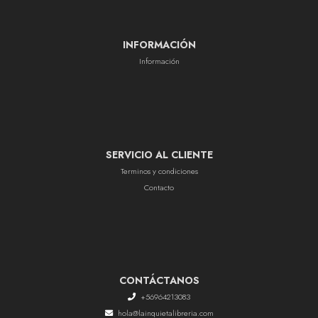
INFORMACIÓN
Información
SERVICIO AL CLIENTE
Terminos y condiciones
Contacto
CONTÁCTANOS
+56964213083
hola@lainquietalibreria.com