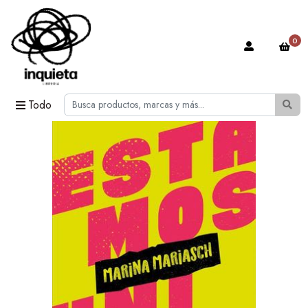
0
Todo