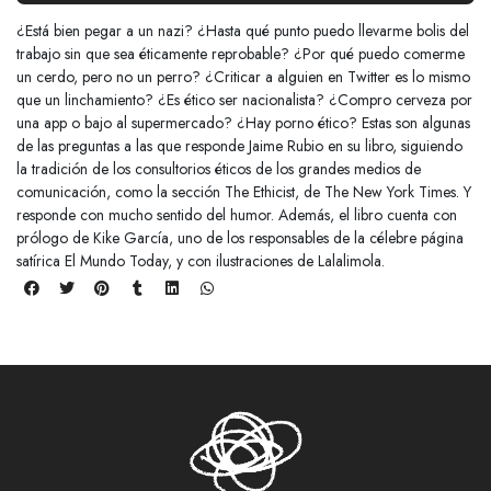
¿Está bien pegar a un nazi? ¿Hasta qué punto puedo llevarme bolis del
trabajo sin que sea éticamente reprobable? ¿Por qué puedo comerme
un cerdo, pero no un perro? ¿Criticar a alguien en Twitter es lo mismo
que un linchamiento? ¿Es ético ser nacionalista? ¿Compro cerveza por
una app o bajo al supermercado? ¿Hay porno ético? Estas son algunas
de las preguntas a las que responde Jaime Rubio en su libro, siguiendo
la tradición de los consultorios éticos de los grandes medios de
comunicación, como la sección The Ethicist, de The New York Times. Y
responde con mucho sentido del humor. Además, el libro cuenta con
prólogo de Kike García, uno de los responsables de la célebre página
satírica El Mundo Today, y con ilustraciones de Lalalimola.