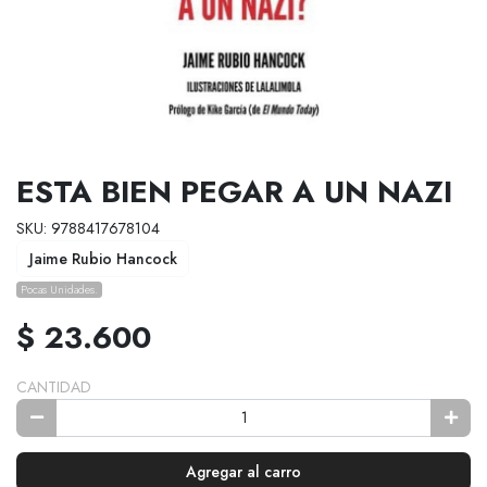
ESTA BIEN PEGAR A UN NAZI
SKU: 9788417678104
Jaime Rubio Hancock
Pocas Unidades.
$ 23.600
CANTIDAD
Agregar al carro