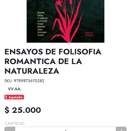
ENSAYOS DE FOLISOFIA
ROMANTICA DE LA
NATURALEZA
SKU: 9789873670282
VV.AA.
Agotado.
$ 25.000
CANTIDAD