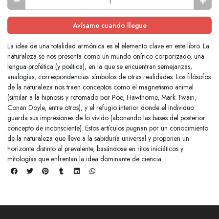
Avísame cuando llegue
La idea de una totalidad armónica es el elemento clave en este libro. La
naturaleza se nos presenta como un mundo onírico corporizado, una
lengua profética (y poética), en la que se encuentran semejanzas,
analogías, correspondencias: símbolos de otras realidades. Los filósofos
de la naturaleza nos traen conceptos como el magnetismo animal
(similar a la hipnosis y retomado por Poe, Hawthorne, Mark Twain,
Conan Doyle, entre otros), y el refugio interior donde el individuo
guarda sus impresiones de lo vivido (abonando las bases del posterior
concepto de inconsciente). Estos artículos pugnan por un conocimiento
de la naturaleza que lleve a la sabiduría universal y proponen un
horizonte distinto al prevalente, basándose en ritos iniciáticos y
mitologías que enfrentan la idea dominante de ciencia.