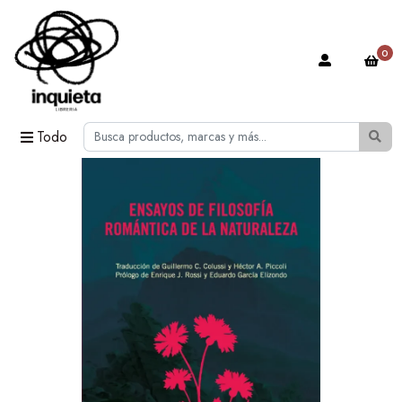
0
Todo