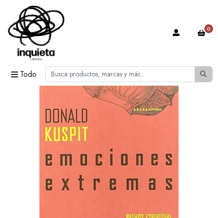
0
Todo