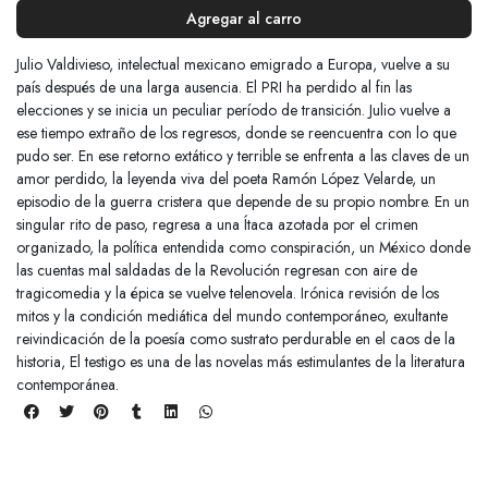
Agregar al carro
Julio Valdivieso, intelectual mexicano emigrado a Europa, vuelve a su
país después de una larga ausencia. El PRI ha perdido al fin las
elecciones y se inicia un peculiar período de transición. Julio vuelve a
ese tiempo extraño de los regresos, donde se reencuentra con lo que
pudo ser. En ese retorno extático y terrible se enfrenta a las claves de un
amor perdido, la leyenda viva del poeta Ramón López Velarde, un
episodio de la guerra cristera que depende de su propio nombre. En un
singular rito de paso, regresa a una Ítaca azotada por el crimen
organizado, la política entendida como conspiración, un México donde
las cuentas mal saldadas de la Revolución regresan con aire de
tragicomedia y la épica se vuelve telenovela. Irónica revisión de los
mitos y la condición mediática del mundo contemporáneo, exultante
reivindicación de la poesía como sustrato perdurable en el caos de la
historia, El testigo es una de las novelas más estimulantes de la literatura
contemporánea.