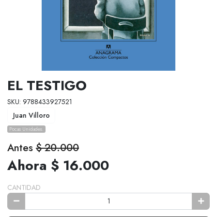
EL TESTIGO
SKU: 9788433927521
Juan Villoro
Pocas Unidades.
Antes
$ 20.000
Ahora $ 16.000
CANTIDAD