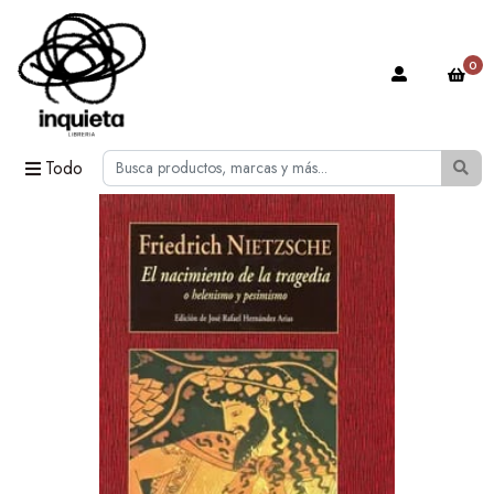
0
Todo