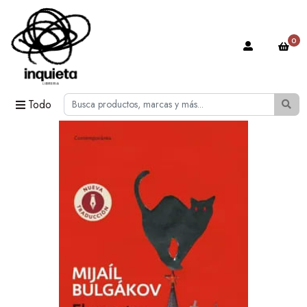
0
Todo