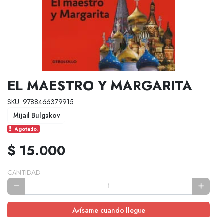
EL MAESTRO Y MARGARITA
SKU: 9788466379915
Mijail Bulgakov
Agotado.
$ 15.000
CANTIDAD
Avísame cuando llegue