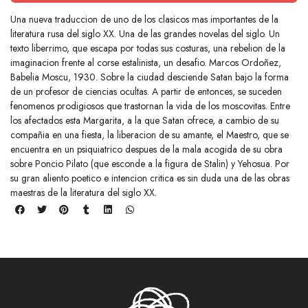
Una nueva traduccion de uno de los clasicos mas importantes de la
literatura rusa del siglo XX. Una de las grandes novelas del siglo. Un
texto liberrimo, que escapa por todas sus costuras, una rebelion de la
imaginacion frente al corse estalinista, un desafio. Marcos Ordoñez,
Babelia Moscu, 1930. Sobre la ciudad desciende Satan bajo la forma
de un profesor de ciencias ocultas. A partir de entonces, se suceden
fenomenos prodigiosos que trastornan la vida de los moscovitas. Entre
los afectados esta Margarita, a la que Satan ofrece, a cambio de su
compañia en una fiesta, la liberacion de su amante, el Maestro, que se
encuentra en un psiquiatrico despues de la mala acogida de su obra
sobre Poncio Pilato (que esconde a la figura de Stalin) y Yehosua. Por
su gran aliento poetico e intencion critica es sin duda una de las obras
maestras de la literatura del siglo XX.