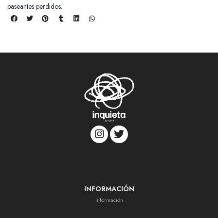
paseantes perdidos.
INFORMACIÓN
Información