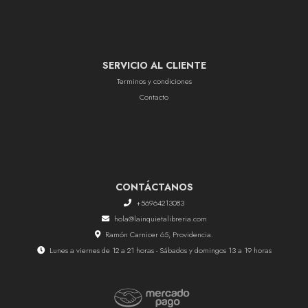
SERVICIO AL CLIENTE
Terminos y condiciones
Contacto
CONTÁCTANOS
+56964213083
hola@lainquietalibreria.com
Ramón Carnicer 65, Providencia.
Lunes a viernes de 12 a 21 horas - Sábados y domingos 13 a 19 horas