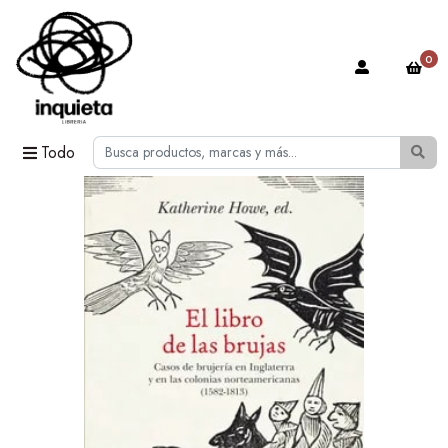
0
Todo