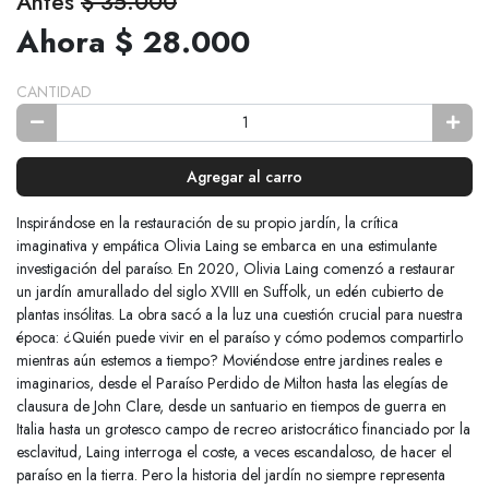
Antes
$ 35.000
Ahora $ 28.000
CANTIDAD
Agregar al carro
Inspirándose en la restauración de su propio jardín, la crítica
imaginativa y empática Olivia Laing se embarca en una estimulante
investigación del paraíso. En 2020, Olivia Laing comenzó a restaurar
un jardín amurallado del siglo XVIII en Suffolk, un edén cubierto de
plantas insólitas. La obra sacó a la luz una cuestión crucial para nuestra
época: ¿Quién puede vivir en el paraíso y cómo podemos compartirlo
mientras aún estemos a tiempo? Moviéndose entre jardines reales e
imaginarios, desde el Paraíso Perdido de Milton hasta las elegías de
clausura de John Clare, desde un santuario en tiempos de guerra en
Italia hasta un grotesco campo de recreo aristocrático financiado por la
esclavitud, Laing interroga el coste, a veces escandaloso, de hacer el
paraíso en la tierra. Pero la historia del jardín no siempre representa