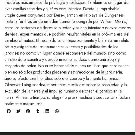
modelos más amplios de privilegio y exclusión. También es un lugar de
avanzadillas rebeldes y sueños comunitarios. Desde la improbable
utopía queer conjurada por Derek Jarman en la playa de Dungeness
hasta la fértil visión de un Edén común propagada por William Morris,
entre los parterres de flores se pueden y se han intentado nuevos modos
de vida, experimentos que podrían resultar vitales en la próxima era del
cambio climático. El resultado es un tapiz zumbante y brillante, un relato
bello y exigente de los abundantes placeres y posibilidades de los
jardines: no como un lugar donde esconderse del mundo, sino como
un sitio de encuentro y descubrimiento, ruidoso como una abeja y
cargado de polen. No creo haber leído nunca un libro que capture tan
bien no sólo los profundos placeres y satisfacciones de la jardinería,
sino su efecto casi hipnótico sobre el cuerpo y la mente humanos. -
Observer Laing sondea importantes cuestiones sobre la propiedad y la
exclusión de la tierra y el impulso humano de crear el paraíso en la
tierra. Al mismo tiempo, su elegante prosa hechiza y seduce. Una lectura
realmente maravillosa .